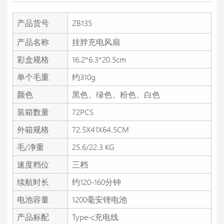
产品货号
ZB135
产品名称
挂脖充电风扇
彩盒规格
16.2*6.3*20.5cm
单个毛重
约310g
颜色
黑色、绿色、粉色、白色
装箱数量
72PCS
外箱规格
72.5X41X64.5CM
毛/净重
25.6/22.3 KG
速度档位
三档
续航时长
约120-160分钟
电池容量
1200毫安锂电池
产品标配
Type-c充电线