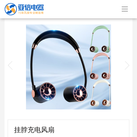
挂脖充电风扇